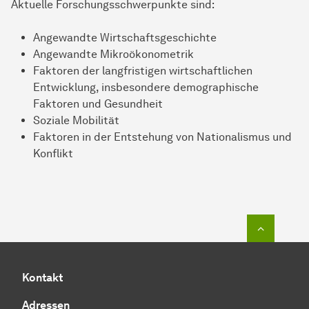
Aktuelle Forschungsschwerpunkte sind:
Angewandte Wirtschaftsgeschichte
Angewandte Mikroökonometrik
Faktoren der langfristigen wirtschaftlichen
Entwicklung, insbesondere demographische
Faktoren und Gesundheit
Soziale Mobilität
Faktoren in der Entstehung von Nationalismus und
Konflikt
Zum Seit
Kontakt
Adressen