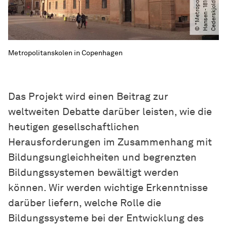
s
o
1
d
Metropolitanskolen in Copenhagen
Das Projekt wird einen Beitrag zur
weltweiten Debatte darüber leisten, wie die
heutigen gesellschaftlichen
Herausforderungen im Zusammenhang mit
Bildungsungleichheiten und begrenzten
Bildungssystemen bewältigt werden
können. Wir werden wichtige Erkenntnisse
darüber liefern, welche Rolle die
Bildungssysteme bei der Entwicklung des